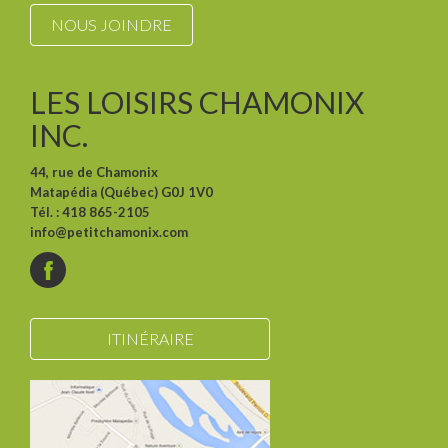
NOUS JOINDRE
LES LOISIRS CHAMONIX
INC.
44, rue de Chamonix
Matapédia (Québec) G0J 1V0
Tél. : 418 865-2105
info@petitchamonix.com
ITINÉRAIRE