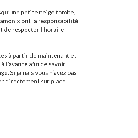
orsqu’une petite neige tombe,
hamonix ont la responsabilité
nt de respecter l’horaire
tes à partir de maintenant et
à l’avance afin de savoir
e. Si jamais vous n’avez pas
er directement sur place.