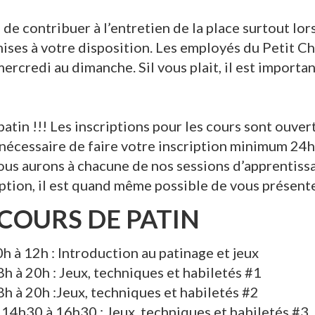
e de contribuer à l’entretien de la place surtout l
 mises à votre disposition. Les employés du Petit C
mercredi au dimanche. Sil vous plait, il est importa
patin !!! Les inscriptions pour les cours sont ouver
t nécessaire de faire votre inscription minimum 24h 
ous aurons à chacune de nos sessions d’apprentissag
iption, il est quand même possible de vous présent
COURS DE PATIN
h à 12h : Introduction au patinage et jeux
8h à 20h : Jeux, techniques et habiletés #1
8h à 20h :Jeux, techniques et habiletés #2
–
14h30 à 16h30 : Jeux, techniques et habiletés #3