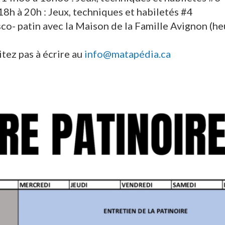
18h à 20h : Jeux, techniques et habiletés #4
sco- patin avec la Maison de la Famille Avignon (h
itez pas à écrire au
info@matapédia.ca