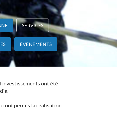
GNE
SERVICES
ES
ÉVÉNEMENTS
d investissements ont été
dia.
ui ont permis la réalisation