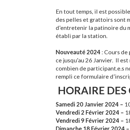
En tout temps, il est possibl
des pelles et grattoirs sont
d’entretenir la patinoire du 
établi par la station.
Nouveauté 2024
: Cours de 
ce jusqu’au 26 Janvier. Il es
combien de participant.e.s n
rempli ce formulaire d’inscr
HORAIRE DES 
Samedi 20 Janvier 2024 –
10
Vendredi 2 Février 2024 –
1
Vendredi 9 Février 2024 –
1
Dimanche 18 Février 2024 