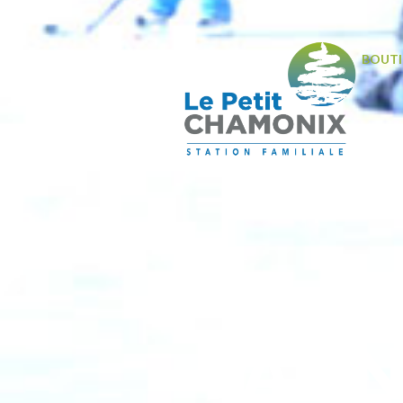
BOUTI
PATI