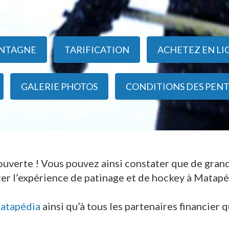
NTAGNE
TARIFICATION
ACHETEZ EN LI
GALERIE PHOTOS
CONDITIONS DES PENT
ouverte ! Vous pouvez ainsi constater que de gran
er l’expérience de patinage et de hockey à Matapé
Matapédia
ainsi qu’à tous les partenaires financier q