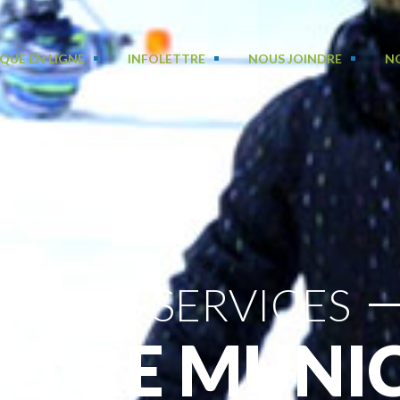
QUE EN LIGNE
INFOLETTRE
NOUS JOINDRE
N
NOS SERVICES
NOIRE MUNIC