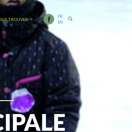
FR
OUS TROUVER
EN
IPALE